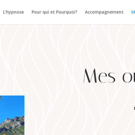
L’hypnose
Pour qui et Pourquoi?
Accompagnement
M
Mes ou