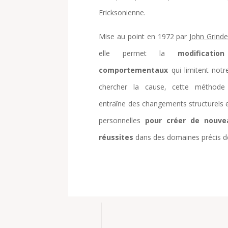
Ericksonienne.
Mise au point en 1972 par
John Grinde
elle permet la
modificat
comportementaux
qui limitent notr
chercher la cause, cette méthode
entraîne des changements structurels
personnelles
pour créer de nouve
réussites
dans des domaines précis de