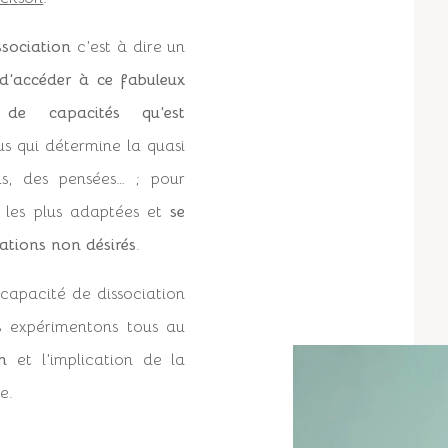
ssociation
c’est à dire un
 d’accéder à ce fabuleux
 de capacités qu’est
us qui détermine la quasi
ns, des pensées… ; pour
es les plus adaptées et
se
ations non désirés
.
 capacité de dissociation
s expérimentons tous au
n
et l’implication de la
e.