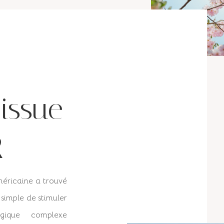
issue
R
méricaine a trouvé
simple de stimuler
gique complexe