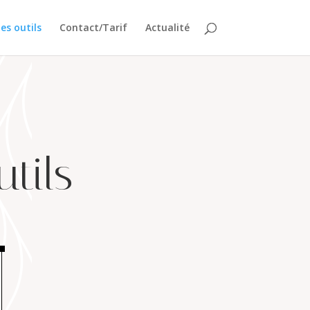
es outils
Contact/Tarif
Actualité
tils