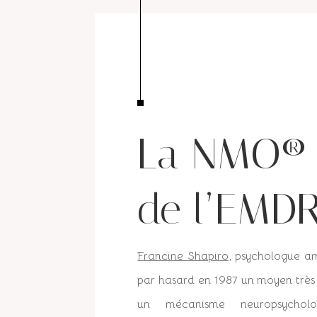
La NMO® 
de l’EMD
Francine Shapiro
, psychologue a
par hasard en 1987 un moyen très 
un mécanisme neuropsycholo