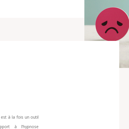
st à la fois un outil
pport à l’hypnose