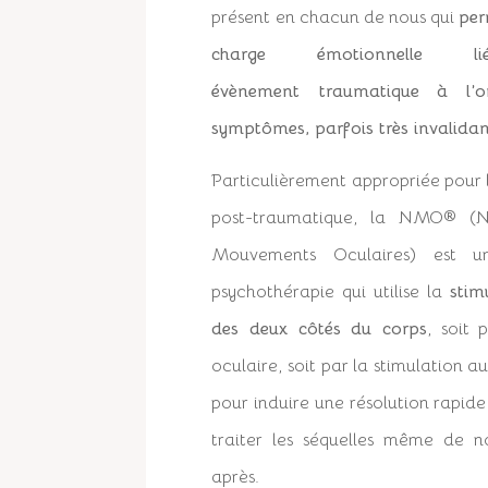
présent en chacun de nous qui
per
charge émotionnell
évènement traumatique
à l’o
symptômes, parfois très invalida
Particulièrement appropriée pour l
post-traumatique, la NMO® (N
Mouvements Oculaires) est 
psychothérapie qui utilise la
stim
des deux côtés du corps
, soit
oculaire, soit par la stimulation a
pour induire une résolution rapid
traiter les séquelles même de 
après.