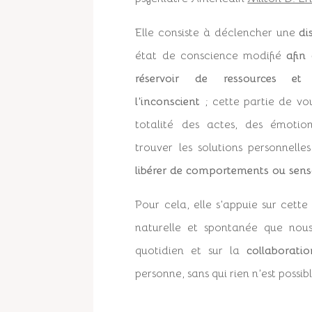
Elle consiste à déclencher une
di
état de conscience modifié
afin
réservoir de ressources et
l’inconscient
; cette partie de vo
totalité des actes, des émotio
trouver les solutions personnell
libérer de comportements ou sens
Pour cela, elle s’appuie sur cette
naturelle et spontanée que nou
quotidien et sur la
collaboratio
personne, sans qui rien n’est possibl