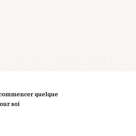
e commencer quelque
our soi