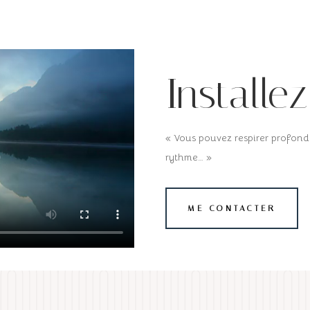
Installe
« Vous pouvez respirer profondé
rythme… »
ME CONTACTER