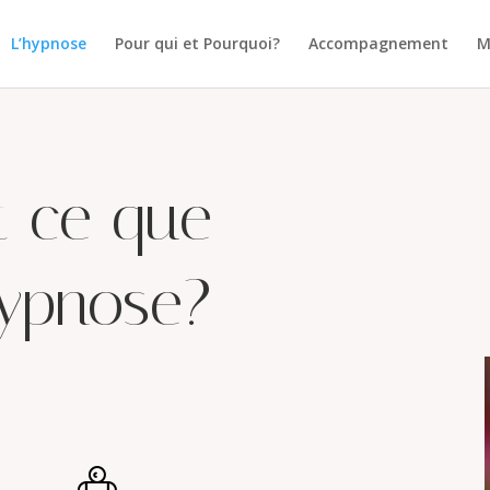
L’hypnose
Pour qui et Pourquoi?
Accompagnement
M
t ce que
hypnose?